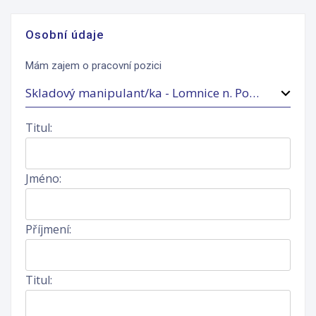
Osobní údaje
Mám zajem o pracovní pozici
Skladový manipulant/ka - Lomnice n. Pop. - 3směnný provoz
Skladový manipulant/ka – brigádník
Titul:
Prodavač(ka) - Kunovice
Jméno:
Prodavač(ka) - brigádník - OC Tesco Boskovice
Prodavač(ka) - nákupní centrum OAZA Kladno
Příjmení:
Prodavač(ka) - brigádník - OC Bondy Mladá Boleslav
Prodavač(ka) - Retail Park Plzeň
Titul:
Skladový manipulant/ka - Lomnice n. Pop. - 3směnný provoz