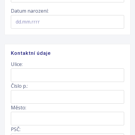
Uchazeč
Datum narození:
Kontaktní údaje
Ulice:
Číslo p.:
Město:
PSČ: