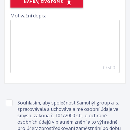
NAHRAJ ŽIVOTOPIS
Motivační dopis:
0
/500
Souhlasím, aby společnost Samohýl group a. s.
zpracovávala a uchovávala mé osobní údaje ve
smyslu zákona č. 101/2000 sb., o ochraně
osobních údajů v platném znění a to výhradně
pro účely zprostředkování zaměstnání po dobu