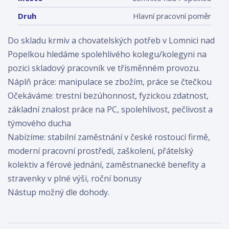
Druh
Hlavní pracovní poměr
Do skladu krmiv a chovatelských potřeb v Lomnici nad
Popelkou hledáme spolehlivého kolegu/kolegyni na
pozici skladový pracovník ve třísměnném provozu.
Náplň práce: manipulace se zbožím, práce se čtečkou
Očekáváme: trestní bezúhonnost, fyzickou zdatnost,
základní znalost práce na PC, spolehlivost, pečlivost a
týmového ducha
Nabízíme: stabilní zaměstnání v české rostoucí firmě,
moderní pracovní prostředí, zaškolení, přátelský
kolektiv a férové jednání, zaměstnanecké benefity a
stravenky v plné výši, roční bonusy
Nástup možný dle dohody.