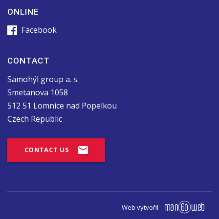
ONLINE
Facebook
CONTACT
Samohýl group a. s.
Smetanova 1058
512 51 Lomnice nad Popelkou
Czech Republic
CONTACT US
Web vytvořil